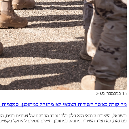
15 בנובמבר 2025
מה קורה כאשר השירות הצבאי לא מתנהל כמתוכנן: סנקציות 
בישראל, השירות הצבאי הוא חלק בלתי נפרד מחייהם של צעירים רבים, המ
עם זאת, לא תמיד השירות מתנהל כמתוכנן. חיילים עלולים להיתקל בקשיים