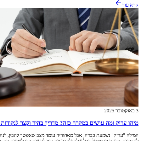
קרא עוד
3 באוקטובר 2025
מיהו עריק ומה עושים במקרה כזה? מדריך בהיר וקצר לנקודות
המילה "עריק" נשמעת כבדה, אבל מאחוריה עומד מצב שאפשר להבין, לנהל 
לעריקות, לדעת מי מטפל בכל שלב ולהבין מה נכון לעשות כדי לצמצם נזק. 