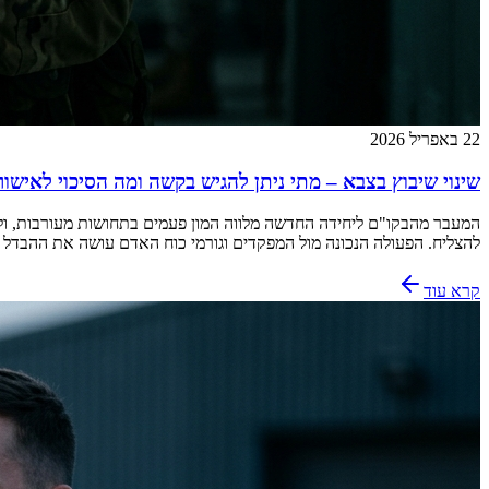
22 באפריל 2026
שינוי שיבוץ בצבא – מתי ניתן להגיש בקשה ומה הסיכוי לאישור
המעבר מהבקו"ם ליחידה החדשה מלווה המון פעמים בתחושות מעורבות, ו
להצליח. הפעולה הנכונה מול המפקדים וגורמי כוח האדם עושה את ההבדל 
קרא עוד