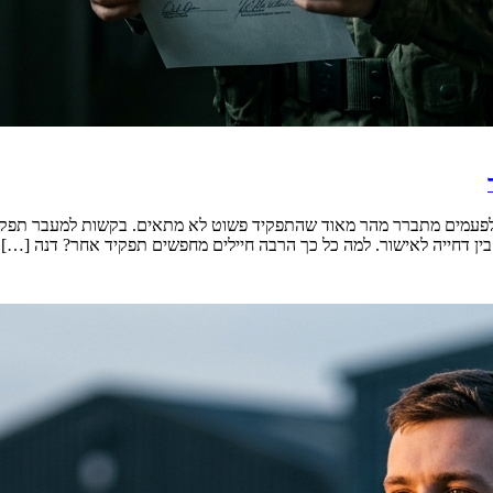
לפעמים מתברר מהר מאוד שהתפקיד פשוט לא מתאים. בקשות למעבר תפקיד 
בין דחייה לאישור. למה כל כך הרבה חיילים מחפשים תפקיד אחר? דנה […]