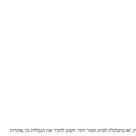
ז מתגלגלת לסיווג חמור יותר. חשוב להכיר את הגבולות בין נפקדות