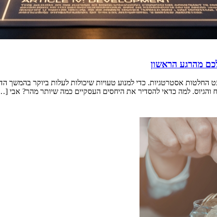
לכם מהרגע הראשון
עט החלטות אסטרטגיות. כדי למנוע טעויות שיכולות לעלות ביוקר בהמשך ה
 והגיוס. למה כדאי להסדיר את היחסים העסקיים כמה שיותר מהר? אבי […