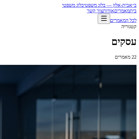
ב״א
בית-אלון — בלוג משפטי
בלוג משפטי
בית
מאמרים
אודות
צור קשר
לכל המאמרים
קטגוריה
עסקים
22
מאמרים