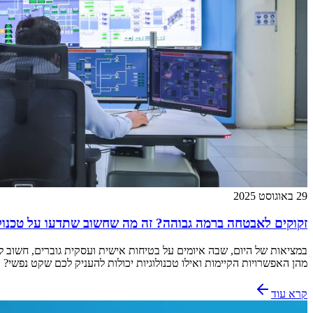
29 באוגוסט 2025
זקוקים לאבטחה ברמה גבוהה? זה מה שחשוב שתדעו על טכנולו
במציאות של היום, שבה איומים על בטיחות אישית ועסקית גוברים, חשוב לה
מהן האפשרויות הקיימות ואילו טכנולוגיות יכולות להעניק לכם שקט נפשי? 
קרא עוד