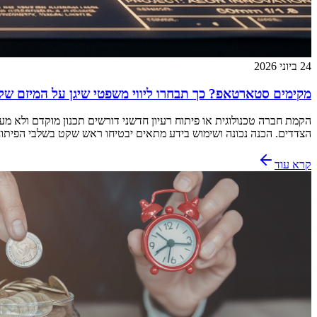
24 ביוני 2026
מקימים סטארטאפ? כך תבחרו ליווי משפטי שיגן על המיזם ש
הקמת חברה טכנולוגית או פיתוח רעיון חדשני דורשים תכנון מוקדם ולא מ
הצדדים. הכנה נכונה ושימוש בידע מתאים יבטיחו ראש שקט בשלבי הפיתוח
קרא עוד