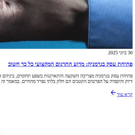
30 ביוני 2025
פתיחת עסק בגרמניה: מדוע התרגום המקצועי כל כך חשוב
פתיחת עסק בגרמניה מצריכה השקעה והתארגנות בשפע תחומים, ביניהם הפר
דיוק והקפדה על הפרטים הקטנים הם חלק בלתי נפרד מהחיים. במאמר זה נ
קרא עוד