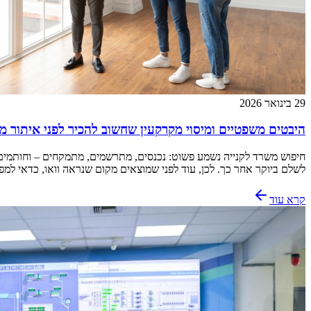
29 בינואר 2026
היבטים משפטיים ומיסוי מקרקעין שחשוב להכיר לפני איתור 
חיפוש משרד לקנייה נשמע פשוט: נכנסים, מתרשמים, מתמקחים – וחותמים. 
לשלם ביוקר אחר כך. לכן, עוד לפני שמוצאים מקום שנראה וואו, כדאי למ
קרא עוד