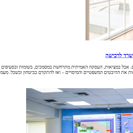
משרד לרכישה
אבל במציאות, העסקה האמיתית מתרחשת במסמכים, בשומות ובסעיפים הקטנים
פות את ההיבטים המשפטיים והמיסויים – ואז להתקדם בביטחון ובשכל. מעמד