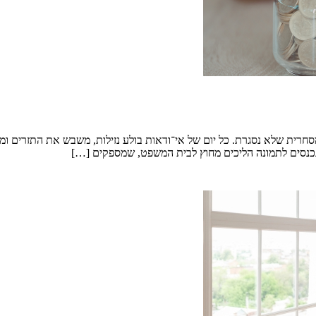
חרית שלא נסגרת. כל יום של אי־ודאות בולע נזילות, משבש את התזרים ומ
ן נכנסים לתמונה הליכים מחוץ לבית המשפט, שמספקים […]