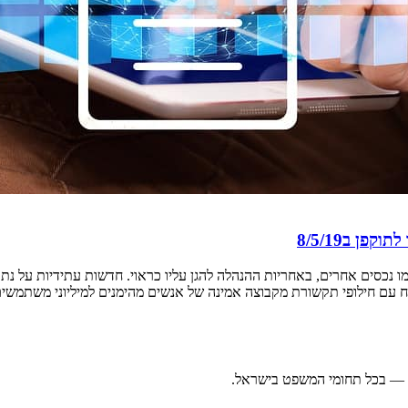
ן ב8/5/19
ו נכסים אחרים, באחריות ההנהלה להגן עליו כראוי. חדשות עתידיות על נתו
 עם חילופי תקשורת מקבוצה אמינה של אנשים מהימנים למיליוני משתמשים
ה — בכל תחומי המשפט בישראל.