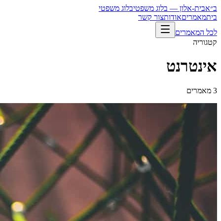
ב״א
בית-אלון — בלוג משפטי
בלוג משפטי
בית
מאמרים
אודות
צור קשר
לכל המאמרים
קטגוריה
אינטרנט
3
מאמרים