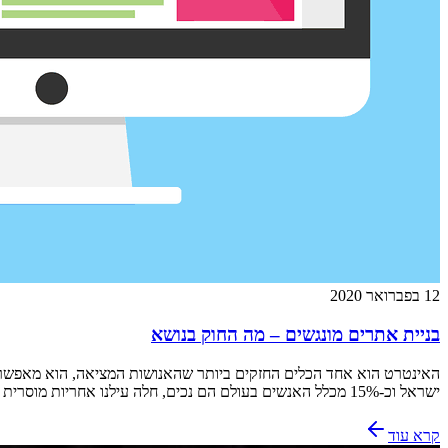
12 בפברואר 2020
בניית אתרים מונגשים – מה החוק בנושא
ישראל וכ-15% מכלל האנשים בעולם הם נכים, חלה עילנו אחריות מוסרית לנגיש אתרים אלו לאוכלוסיה זו ובנוסף מדינת ישראל מחייבת על פי חוק […]
קרא עוד