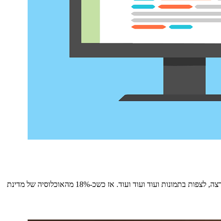
האינטרט הוא אחד הכלים החזקים ביותר שהאנושות המציאה, הוא מאפשר לנו לנהל שיחות ממרחק של אלפי קילומטרים, לשמוע מוזיקה בכל מקום שנרצה, לצפות בתמונות ועוד ועוד ועוד. אז כשכ-18% מהאוכלוסיה של מדינת