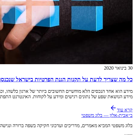
30 בינואר 2020
כל מה שצריך לדעת על תקנות הגנת הפרטיות בישראל שנכנסו לתוקפ
מידע הוא אחד הנכסים הלא מוחשיים החשובים ביותר של ארגון כלשהו, ​​וכמ
מידע הנושאת שפע של נתונים רגישים ומידע על לקוחות. האינטרנט התפתח
קרא עוד
ב״א
בית-אלון — בלוג משפטי
בלוג משפטי המביא מאמרים, מדריכים ועדכוני חקיקה בשפה ברורה ונגיש