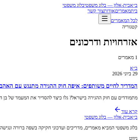
ב״א
בית-אלון — בלוג משפטי
בלוג משפטי
בית
מאמרים
אודות
צור קשר
לכל המאמרים
קטגוריה
אזרחויות ודרכונים
1
מאמרים
ב״א
29 ביוני 2026
המדריך לחיים משותפים: איפה חוק ההגירה מתנגש עם האהבה
מתמודדים עם חוק ההגירה בישראל? גלו כיצד להסדיר את המעמד של בן הזוג 
קרא עוד
ב״א
בית-אלון — בלוג משפטי
בלוג משפטי המביא מאמרים, מדריכים ועדכוני חקיקה בשפה ברורה ונגיש
ניווט