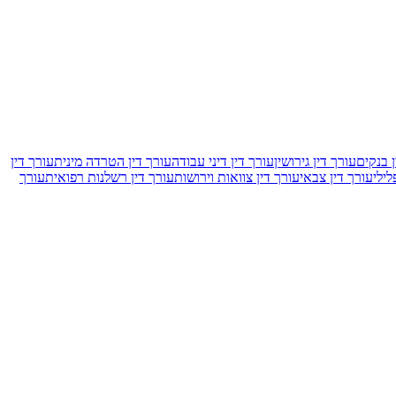
ן בנקים
עורך דין גירושין
עורך דין דיני עבודה
עורך דין הטרדה מינית
עורך דין
לילי
עורך דין צבאי
עורך דין צוואות וירושות
עורך דין רשלנות רפואית
עורך