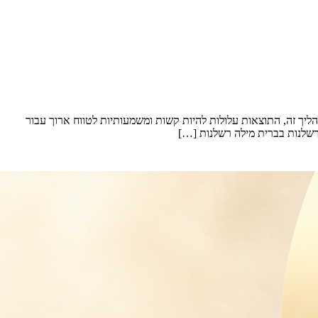
יך זה, התוצאות עלולות להיות קשות ומשמעותיות לטווח ארוך עבור
רשלנות בברית מילה רשלנות […]