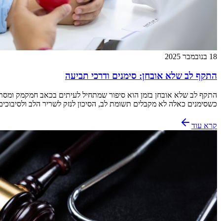
18 בנובמבר 2025
התקף לב שלא אובחן: סימנים ודרכי תביעה
התקף לב שלא אובחן בזמן הוא סיפור שמתחיל לעיתים בכאב חמקמק ומסתיי
כשסימנים כאלה לא מקבלים תשומת לב, הסיכון לנזק לשריר הלב ולסיבוכים
קרא עוד