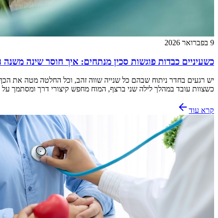
9 בפברואר 2026
כשעיניים כבדות פוגשות סכין מנתחים: איך חוסר שינה משנה ה
יש רגעים בחדר ניתוח שבהם כל שנייה שווה זהב, וכל החלטה מטה את הכף בין
כשצוות עובד במהלך לילה שני ברצף, המוח מחפש קיצורי דרך ומסתמך על 
קרא עוד