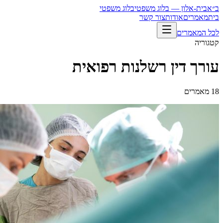
ב״א
בית-אלון — בלוג משפטי
בלוג משפטי
בית
מאמרים
אודות
צור קשר
לכל המאמרים
קטגוריה
עורך דין רשלנות רפואית
18
מאמרים