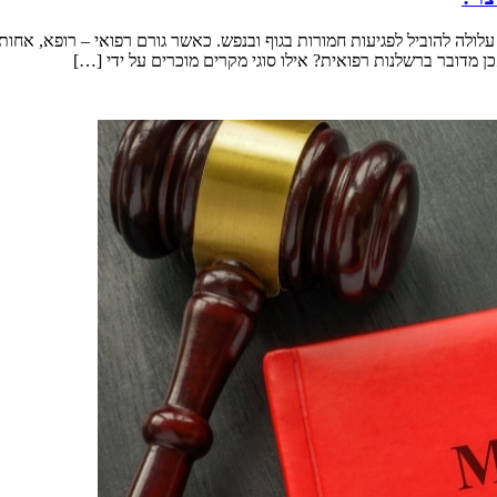
ולה להוביל לפגיעות חמורות בגוף ובנפש. כאשר גורם רפואי – רופא, אחות
כן מדובר ברשלנות רפואית? אילו סוגי מקרים מוכרים על ידי […]