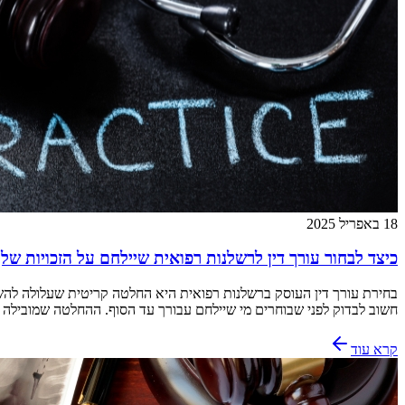
18 באפריל 2025
כיצד לבחור עורך דין לרשלנות רפואית שיילחם על הזכויות של
בחירת עורך דין העוסק ברשלנות רפואית היא החלטה קריטית שעלולה להשפ
חשוב לבדוק לפני שבוחרים מי שיילחם עבורך עד הסוף. ההחלטה שמובילה 
קרא עוד