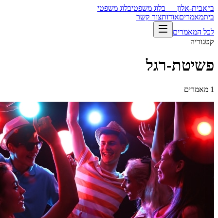
ב״א
בית-אלון — בלוג משפטי
בלוג משפטי
בית
מאמרים
אודות
צור קשר
לכל המאמרים
קטגוריה
פשיטת-רגל
1
מאמרים