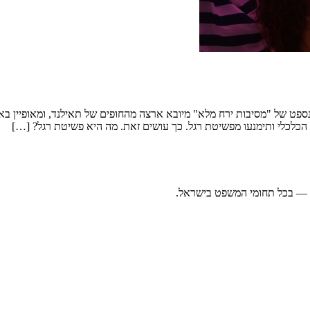
קונספט של "מסיבות ירח מלא" מיובא ארצה מהחופים של תאילנד, ומאופיין ב
 הכלכלי ותימנעו מפשיטת רגל. כך עושים זאת. מה היא פשיטת רגל? […]
ה — בכל תחומי המשפט בישראל.