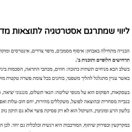
ליווי שמתרגם אסטרטגיה לתוצאות מד
הבנייה מתחילה באבחון: איסוף מסמכים, מיפוי צדדים, אינטרסים ומוק
תרחישים חלופיים ותוכנית ב'.
בשלב הבא מניחים תשתית כתובה: חוזים, מכתבי התראה, הסכמות ביניים
כאשר עניין מתגלגל להליך משפטי, בוחנים בכל צומת פשרה טקטית מול 
בעסקאות, הפוקוס הוא על מנופי שליטה: תנאי תשלום, מנגנוני יציאה,
בגבייה מסחרית ובהוצאה לפועל, משקללים מהירות, יחס חוב‑עלות ואפ
בלשון הרע ומוניטין, השיקול הוא לא רק פסיקת פיצוי אלא גם תיקון נזק 
במקרקעין ובפירוק שיתוף, המורכבות היא רגשית וכלכלית גם יחד. לכן 