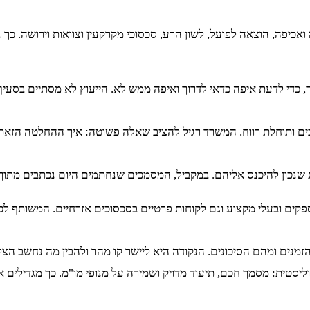
ייה ואכיפה, הוצאה לפועל, לשון הרע, סכסוכי מקרקעין וצוואות וירושה.
, כדי לדעת איפה כדאי לדרוך ואיפה ממש לא. הייעוץ לא מסתיים בסעי
בים ותוחלת רווח. המשרד רגיל להציב שאלה פשוטה: איך ההחלטה הזאת
ת שנכון להיכנס אליהם. במקביל, המסמכים שנחתמים היום נכתבים מתו
פקים ובעלי מקצוע וגם לקוחות פרטיים בסכסוכים אזרחיים. המשותף לכ
זמנים ומהם הסיכונים. הנקודה היא ליישר קו מהר ולהבין מה נחשב הצ
סטית: מסמך חכם, תיעוד מדויק ושמירה על מנופי מו"מ. כך מגדילים א