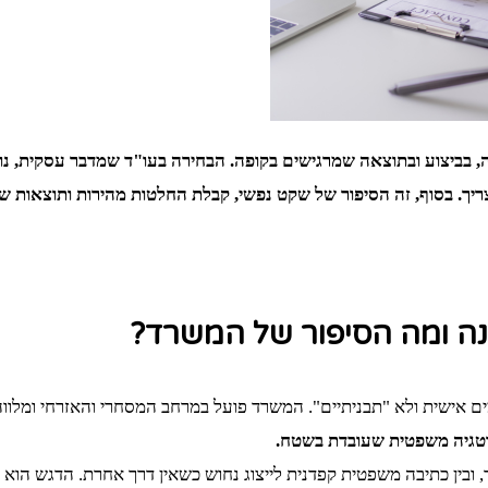
, בביצוע ובתוצאה שמרגישים בקופה. הבחירה בעו"ד שמדבר עסקית, נו
צריך. בסוף, זה הסיפור של שקט נפשי, קבלת החלטות מהירות ותוצאות שמ
נה ומה הסיפור של המשרד?
 אישית ולא "תבניתיים". המשרד פועל במרחב המסחרי והאזרחי ומלווה
רטגיה משפטית שעובדת בשטח.
, ובין כתיבה משפטית קפדנית לייצוג נחוש כשאין דרך אחרת. הדגש הוא ע