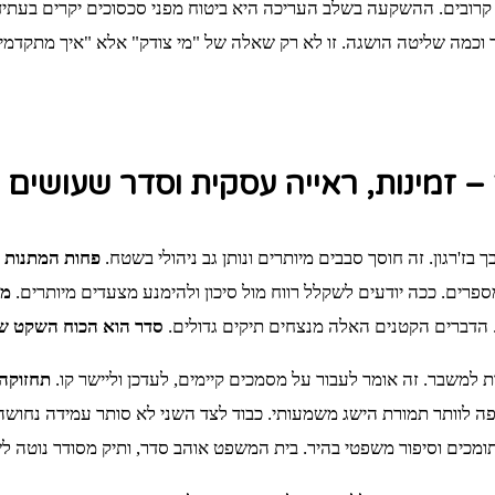
בין קרובים. ההשקעה בשלב העריכה היא ביטוח מפני סכסוכים יקרים בעתי
 וכמה שליטה הושגה. זו לא רק שאלה של "מי צודק" אלא "איך מתקדמי
– זמינות, ראייה עסקית וסדר שעושים
בז'רגון. זה חוסך סבבים מיותרים ונותן גב ניהולי בשטח.
פחות המתנות –
ספרים. ככה יודעים לשקלל רווח מול סיכון ולהימנע מצעדים מיותרים.
מש
ה. הדברים הקטנים האלה מנצחים תיקים גדולים.
סדר הוא הכוח השקט של
 למשבר. זה אומר לעבור על מסמכים קיימים, לעדכן וליישר קו.
תחזוקה 
פה לוותר תמורת הישג משמעותי. כבוד לצד השני לא סותר עמידה נחושה
מכים וסיפור משפטי בהיר. בית המשפט אוהב סדר, ותיק מסודר נוטה ל