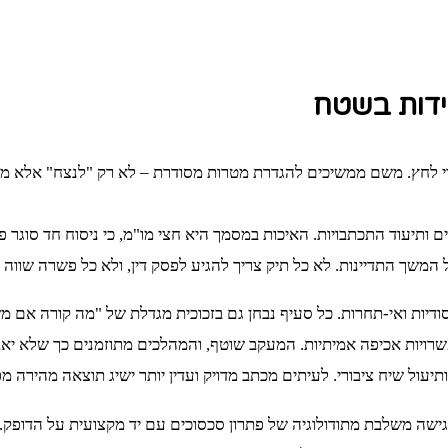
ידות בשטח
די לחץ. משם ממשיכים להגדרת מטרות מסודרת – לא רק "לנצח" אלא מה ח
 ותיעוד התכתבויות. האיכות במסמך היא חצי מו"מ, כי ניסוח חד סוגר 
המשך התדיינות. לא כל תיק צריך להגיע לפסק דין, ולא כל פשרה שווה
 סודיות ואי-תחרות. כל סעיף נבחן גם בזכוכית מגדלת של "מה קורה אם
שרויות אכיפה אמיתיות. המעקב שוטף, והמהלכים מתוזמנים כך שלא יאב
ותיעול שיח ציבורי. לעיתים מכתב מדויק ועדין יותר ישיג תוצאה מהירה מ
הגישה משלבת מתודולוגיה של פתרון סכסוכים עם יד מקצועית על הדופק.