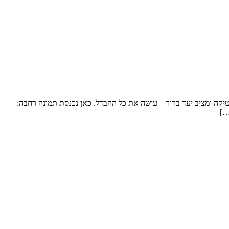
יקה ומציב יעד ברור – עושה את כל ההבדל. כאן נכנסת תמונה רחבה:
…]