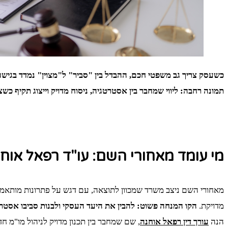
כשעסק צריך גב משפטי חכם, ההבדל בין "סביר" ל"מצוין" נמדד בגישה
תמונה רחבה: ליווי שמחבר בין אסטרטגיה, ניסוח מדויק וייצוג תקיף כש
מי עומד מאחורי השם: עו"ד רפאל אוח
מאחורי השם ניצב משרד שמכוון לתוצאה, עם דגש על פתרונות מותאמים
מדויקת.
הקו המנחה פשוט: להבין את היעד העסקי ולבנות סביבו אסט
הנה
עורך דין רפאל אוחנה
, שם שמחבר בין תכנון מדויק לניהול מו"מ חד