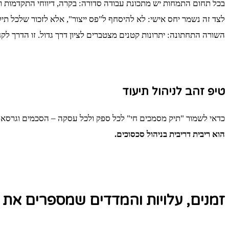
בכל תחום התמחות יש מתכונת עבודה סדורה: בקרה, דיווחי התקדמות ות
לצד זה נשמר יחס אישי: לא להיסחף ל"פס ייצור", אלא לזכור שלכל תיק 
השורה התחתונה: יתרונות קטנים מצטברים לציון דרך גדול. זו הדרך לקח
טיפ זהב לניהול תיעוד
כדאי לשמור "תיק מסמכים חי" לכל ספק ולכל עסקה – הסכמים וגרסאות
הוא ריבית דריבית בניהול סכסוכים.
זמנים, עלויות והמדדים שמספרים את 