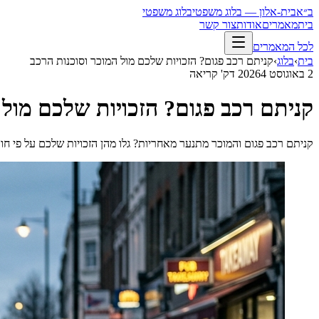
ב״א
בית-אלון — בלוג משפטי
בלוג משפטי
בית
מאמרים
אודות
צור קשר
לכל המאמרים
בית
›
בלוג
›
קניתם רכב פגום? הזכויות שלכם מול המוכר וסוכנות הרכב
2 באוגוסט 2026
4
דק' קריאה
קניתם רכב פגום? הזכויות שלכם מול 
קניתם רכב פגום והמוכר מתנער מאחריות? גלו מהן הזכויות שלכם על פי ח